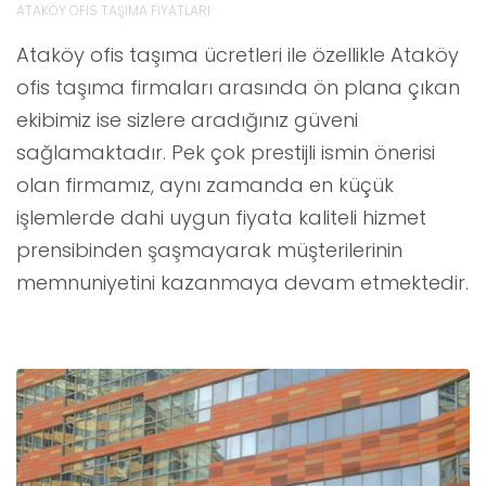
ATAKÖY OFİS TAŞIMA FİYATLARI
Ataköy ofis taşıma ücretleri ile özellikle Ataköy
ofis taşıma firmaları arasında ön plana çıkan
ekibimiz ise sizlere aradığınız güveni
sağlamaktadır. Pek çok prestijli ismin önerisi
olan firmamız, aynı zamanda en küçük
işlemlerde dahi uygun fiyata kaliteli hizmet
prensibinden şaşmayarak müşterilerinin
memnuniyetini kazanmaya devam etmektedir.