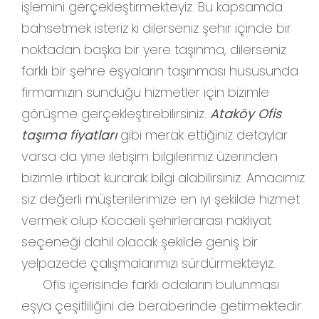
işlemini gerçekleştirmekteyiz. Bu kapsamda
bahsetmek isteriz ki dilerseniz şehir içinde bir
noktadan başka bir yere taşınma, dilerseniz
farklı bir şehre eşyaların taşınması hususunda
firmamızın sunduğu hizmetler için bizimle
görüşme gerçekleştirebilirsiniz.
Ataköy Ofis
taşıma fiyatları
gibi merak ettiğiniz detaylar
varsa da yine iletişim bilgilerimiz üzerinden
bizimle irtibat kurarak bilgi alabilirsiniz. Amacımız
siz değerli müşterilerimize en iyi şekilde hizmet
vermek olup Kocaeli şehirlerarası nakliyat
seçeneği dahil olacak şekilde geniş bir
yelpazede çalışmalarımızı sürdürmekteyiz.
Ofis içerisinde farklı odaların bulunması
eşya çeşitliliğini de beraberinde getirmektedir