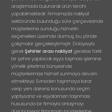
araştırmada bulunarak ürün tercihi
yapabilmektedir. Firmamızda nakliyat
sektöründe bulunduğu süre çerçevesinde
müşterilerine sunduğu hizmetin
seçenekleri üzerinde durmuş, bu yönde
çalışmalar gerçekleştirmiştir. Dolayısıyla
gerek
Şehirler arası nakliyat
gerekse farklı
bir şehre yapılacak eşya taşıması işlemine
yönelik şirketimiz bünyesinde
müşterilerimize hizmet sunmaya devam
etmekteyiz. Evinizden taşınmaya karar
verip yeni daireniz konusunda seçim
yaptıysanız ve eşyalarınızın taşınması
hususunda bir firmayla anlaşmayı
düşünürseniz firmamızın müşterilerine