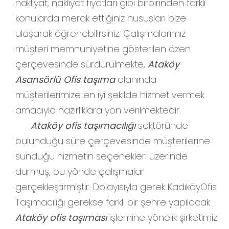
nakliyat, nakliyat fiyatları gibi birbirinden farklı
konularda merak ettiğiniz hususları bize
ulaşarak öğrenebilirsiniz. Çalışmalarımız
müşteri memnuniyetine gösterilen özen
çerçevesinde sürdürülmekte,
Ataköy
Asansörlü Ofis taşıma
alanında
müşterilerimize en iyi şekilde hizmet vermek
amacıyla hazırlıklara yön verilmektedir.
Ataköy ofis taşımacılığı
sektöründe
bulunduğu süre çerçevesinde müşterilerine
sunduğu hizmetin seçenekleri üzerinde
durmuş, bu yönde çalışmalar
gerçekleştirmiştir. Dolayısıyla gerek KadıköyOfis
Taşımacılığı gerekse farklı bir şehre yapılacak
Ataköy ofis taşıması
işlemine yönelik şirketimiz