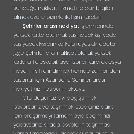
sunduğu nakliyat hizmetine dair bilgileri
almak üzere bizimle iletişim kurabilir
Şehirler arası nakliyat
işlermlerinde
yüksek katta oturmak taşınacak kişi yada
taşıyacak kişilerin korkulu ruyasıdır adeta
,Ege Şehirler araı nakliyat olarak yüksek
katlara Teleskopik asansörler kurarak eşya
hasarını sıfıra indirmek hemde zamandan
tasarruf için Asansörlü Şehirler arası
nakliyat hizmeti sunmaktayız.
Oturduğunuz evi değiştirmek
istiyorsanız ve taşınmak istediğiniz daire
için araştırmayı tamamlayıp seçiminizi
yaptıysanız, sırada eşyaların taşınması
varsa firmamıza ulaşarak sunduğumuz