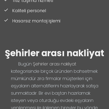
Titiz taşıma hizmeti
Kaliteli personel
Hasarsız montaj işlemi
Şehirler arası nakliyat
Bugün
Şehirler arası nakliyat
kategorisinde birçok üründen bahsetmek
mümkündür zira firmalar müşterileri için
eşyaların alternatiflerini hazırlayarak satışa
sunmaktadır. Bir evi baştan hazırlamak
isteyen veya oturduğu evdeki eşyaların
yenilenmesi ile ilgilenen bireyler bu yönde