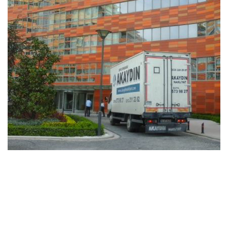
Ataköy'de ofis depolama hizmeti var mı ?