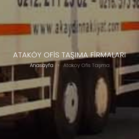
ATAKÖY OFİS TAŞIMA FİRMALARI
Anasayfa
>
Ataköy Ofis Taşıma