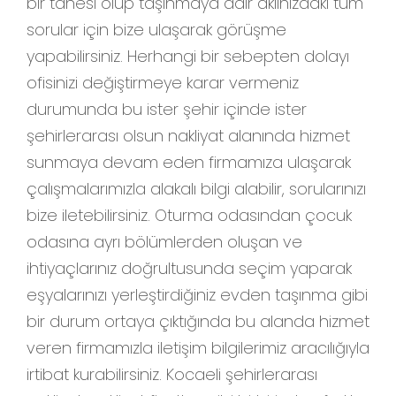
bir tanesi olup taşınmaya dair aklınızdaki tüm
sorular için bize ulaşarak görüşme
yapabilirsiniz. Herhangi bir sebepten dolayı
ofisinizi değiştirmeye karar vermeniz
durumunda bu ister şehir içinde ister
şehirlerarası olsun nakliyat alanında hizmet
sunmaya devam eden firmamıza ulaşarak
çalışmalarımızla alakalı bilgi alabilir, sorularınızı
bize iletebilirsiniz. Oturma odasından çocuk
odasına ayrı bölümlerden oluşan ve
ihtiyaçlarınız doğrultusunda seçim yaparak
eşyalarınızı yerleştirdiğiniz evden taşınma gibi
bir durum ortaya çıktığında bu alanda hizmet
veren firmamızla iletişim bilgilerimiz aracılığıyla
irtibat kurabilirsiniz. Kocaeli şehirlerarası