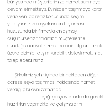
bünyesinde müşterilerimize hizmet sunmaya
devam etmekteyiz. Evinizden taşınmaya karar
verip yeni daireniz konusunda seçim
yaptıysanız ve eşyalarınızın taşınması
hususunda bir firmayla anlaşmayı
düşünürseniz firmamızın müşterilerine
sunduğu nakliyat hizmetine dair bilgileri almak
üzere bizimle iletişim kurabilir, detaylı malumat
talep edebilirsiniz
Şirketimiz şehir içinde bir noktadan diğer
adrese eşya taşınması noktasında hizmet
verdiği gibi aynı zamanda
İstanbul şehirler
arası nakliyat
başlığı çerçevesinde de gerekli
hazırlıkları yapmakta ve çalışmalarını