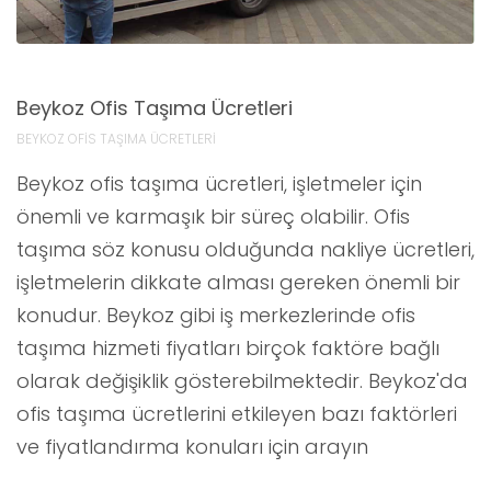
Beykoz Ofis Taşıma Ücretleri
BEYKOZ OFİS TAŞIMA ÜCRETLERİ
Beykoz ofis taşıma ücretleri, işletmeler için
önemli ve karmaşık bir süreç olabilir. Ofis
taşıma söz konusu olduğunda nakliye ücretleri,
işletmelerin dikkate alması gereken önemli bir
konudur. Beykoz gibi iş merkezlerinde ofis
taşıma hizmeti fiyatları birçok faktöre bağlı
olarak değişiklik gösterebilmektedir. Beykoz'da
ofis taşıma ücretlerini etkileyen bazı faktörleri
ve fiyatlandırma konuları için arayın