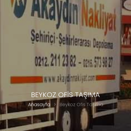
BEYKOZ OFİS TAŞIMA
Anasayfa
>
Beykoz Ofis Taşıma