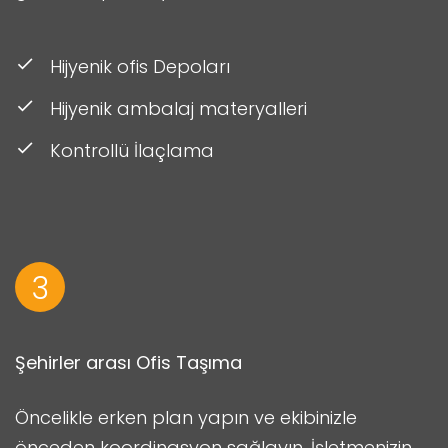
Hijyenik ofis Depoları
Hijyenik ambalaj materyalleri
Kontrollü İlaçlama
3
Şehirler arası Ofis Taşıma
Öncelikle erken plan yapın ve ekibinizle
önceden koordinasyon sağlayın. İşletmenizin