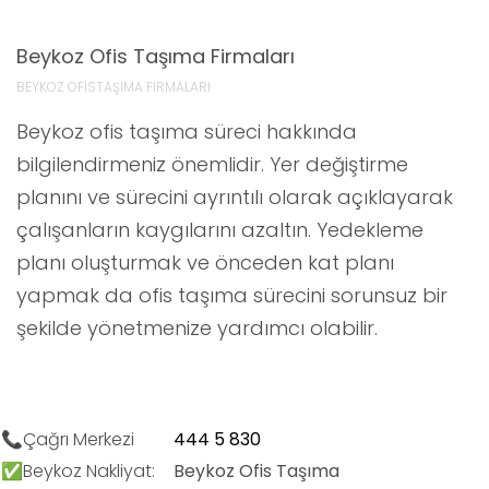
Beykoz Ofis Taşıma Firmaları
BEYKOZ OFİSTAŞIMA FİRMALARI
Beykoz ofis taşıma süreci hakkında
bilgilendirmeniz önemlidir. Yer değiştirme
planını ve sürecini ayrıntılı olarak açıklayarak
çalışanların kaygılarını azaltın. Yedekleme
planı oluşturmak ve önceden kat planı
yapmak da ofis taşıma sürecini sorunsuz bir
şekilde yönetmenize yardımcı olabilir.
📞Çağrı Merkezi
444 5 830
✅Beykoz Nakliyat:
Beykoz Ofis Taşıma