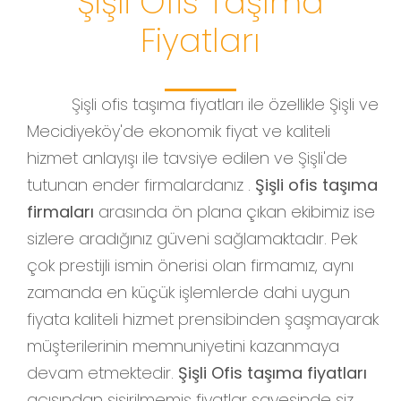
Şişli Ofis Taşıma
Fiyatları
Şişli ofis taşıma fiyatları ile özellikle Şişli ve
Mecidiyeköy'de ekonomik fiyat ve kaliteli
hizmet anlayışı ile tavsiye edilen ve Şişli'de
tutunan ender firmalardanız .
Şişli ofis taşıma
firmaları
arasında ön plana çıkan ekibimiz ise
sizlere aradığınız güveni sağlamaktadır. Pek
çok prestijli ismin önerisi olan firmamız, aynı
zamanda en küçük işlemlerde dahi uygun
fiyata kaliteli hizmet prensibinden şaşmayarak
müşterilerinin memnuniyetini kazanmaya
devam etmektedir.
Şişli Ofis taşıma fiyatları
açısından şişirilmemiş fiyatlar sayesinde siz