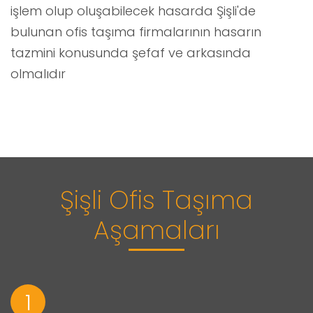
işlem olup oluşabilecek hasarda Şişli'de
bulunan ofis taşıma firmalarının hasarın
tazmini konusunda şefaf ve arkasında
olmalıdır
Şişli Ofis Taşıma
Aşamaları
1