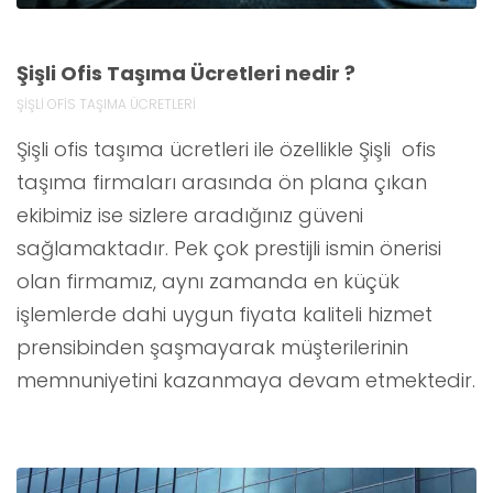
Şişli Ofis Taşıma Ücretleri nedir ?
ŞİŞLİ OFİS TAŞIMA ÜCRETLERİ
Şişli ofis taşıma ücretleri ile özellikle Şişli ofis
taşıma firmaları arasında ön plana çıkan
ekibimiz ise sizlere aradığınız güveni
sağlamaktadır. Pek çok prestijli ismin önerisi
olan firmamız, aynı zamanda en küçük
işlemlerde dahi uygun fiyata kaliteli hizmet
prensibinden şaşmayarak müşterilerinin
memnuniyetini kazanmaya devam etmektedir.