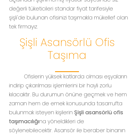
değerli tüketicileri standar fiyat tarifesiyle
şişli'de bulunan ofisinizi taşımakla mükellef olan
tek firmayız.
Şişli Asansörlü Ofis
Taşıma
Ofislerin yüksek katlarda olması eşyaların
indirip çıkarılması işlemlerini bir hayli zorlu
kılacaktır. Bu durumun önüne geçmek ve hem
zaman hem de emek konusunda tasarrufta
bulunmak isteyen kişilerin
Şişli asansörlü ofis
taşımacılığı
na yöneldikleri de
söylenebilecektir. Asansör ile beraber binanın