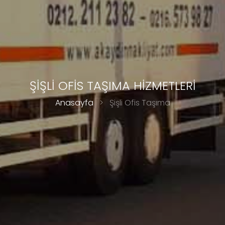
ŞİŞLİ OFİS TAŞIMA HİZMETLERİ
Anasayfa
>
Şişli Ofis Taşıma