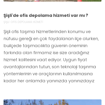
Şişli'de ofis depolama hizmeti var mı ?
ŞİŞLİ OFİS DEPOLAMA HİZMETİ
Şişli ofis taşıma hizmetlerinden konumu ve
nüfusu gereği en çok faydalanan ilçe olurken,
builçede taşımacılıkta güvenin öneminin
farkında olan firmamız ise size aradığınız
hizmet kalitesini vaat ediyor. Uygun fiyat
avantajlarından tutun, son teknoloji taşınma
yöntemlerinin ve araçlarının kullanılmasına
kadar her anlamda yanınızda yanınızdayız